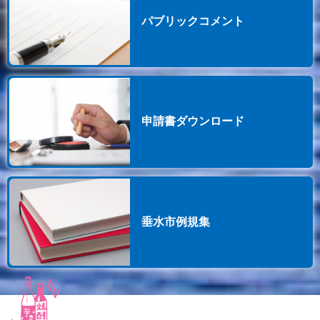
パブリックコメント
申請書ダウンロード
垂水市例規集