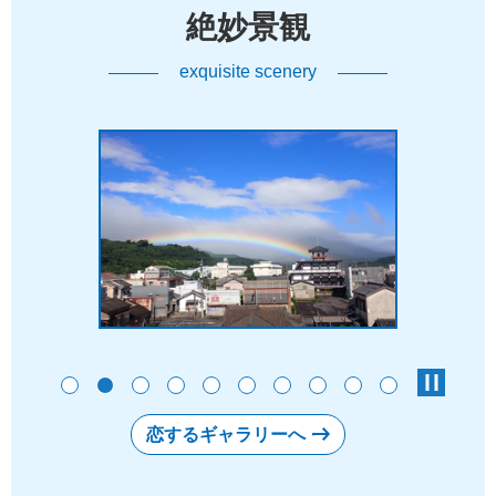
絶妙景観
exquisite scenery
stop
恋するギャラリーへ