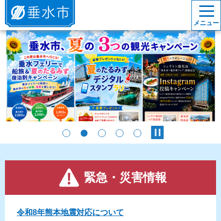
垂水市
メニュー
stop
緊急・災害情報
令和8年熊本地震対応について