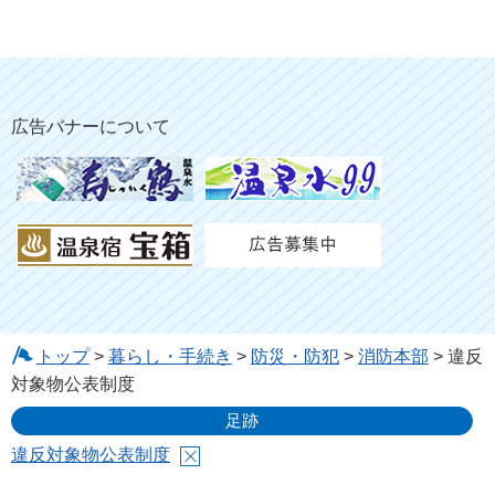
広告バナーについて
トップ
>
暮らし・手続き
>
防災・防犯
>
消防本部
> 違反
対象物公表制度
足跡
違反対象物公表制度