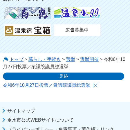
トップ
>
暮らし・手続き
>
選挙
>
選挙開催
> 令和6年10
月27日投票／衆議院議員総選挙
足跡
令和6年10月27日投票／衆議院議員総選挙
サイトマップ
垂水市公式WEBサイトについて
プライバシーポリシー・免責事項・著作権・リンク