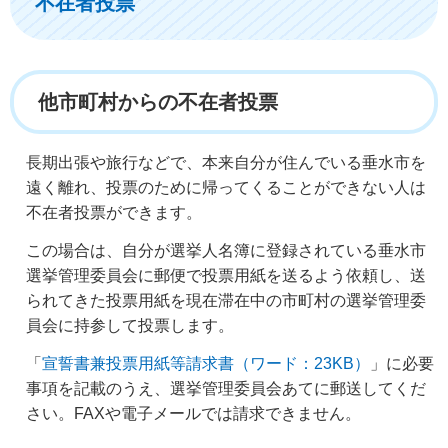
不在者投票
他市町村からの不在者投票
長期出張
や旅行などで、本来自分が住んでいる垂水市を
遠く離れ、投票のために帰ってくることができない人は
不在者投票ができます。
この場合は、自分が選挙人名簿に登録されている垂水市
選挙管理委員会に郵便で投票用紙を送るよう依頼し、送
られてきた投票用紙を現在滞在中の市町村の選挙管理委
員会に持参して投票します。
「
宣誓書兼
投票用紙等請求書
（ワード：23KB）
」に必要
事項を記載のうえ、選挙管理委員会あてに郵送してくだ
さい。FAXや電子メールでは請求できません。