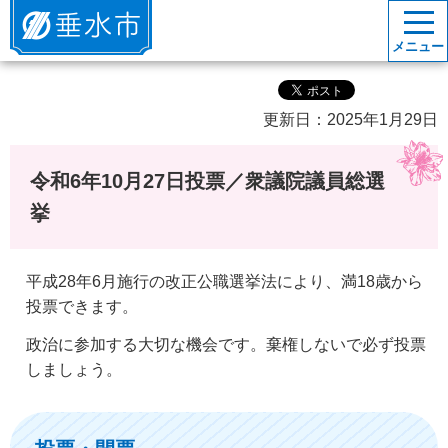
垂水市
メニュー
更新日：2025年1月29日
令和6年10月27日投票／衆議院議員総選
挙
平成28年6月施行の改正公職選挙法により、満18歳から
投票できます。
政治に参加する大切な機会です。棄権しないで必ず投票
しましょう。