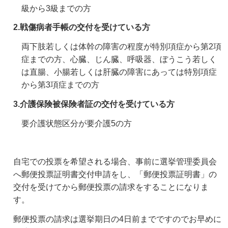
級から3級までの方
2.戦傷病者手帳の交付を受けている方
両下肢若しくは体幹の障害の程度が特別項症から第2項
症までの方、心臓、じん臓、呼吸器、ぼうこう若しく
は直腸、小腸若しくは肝臓の障害にあっては特別項症
から第3項症までの方
3.介護保険被保険者証の交付を受けている方
要介護状態区分が要介護5の方
自宅での投票を希望される場合、事前に選挙管理委員会
へ郵便投票証明書交付申請をし、「郵便投票証明書」の
交付を受けてから郵便投票の請求をすることになりま
す。
郵便投票の請求は選挙期日の4日前までですのでお早めに