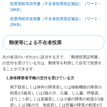
投票用紙等請求書（不在者投票指定施設）（ワード：
18KB）
投票用紙等送致書（不在者投票指定施設）（ワード：
20KB）
郵便等による不在者投票
次の各項のいずれかに該当する方で、「郵便投票証明書」
の交付を受けている方は、郵便等を利用して自宅で投票す
ることができます。
1.身体障害者手帳の交付を受けている方
両下肢若しくは体幹の障害若しくは移動機能の障害の
程度が1級若しくは2級の方、心臓、じん臓、呼吸器、
ぼうこう若しくは直腸若しくは小腸の障害の程度が1級
若しくは3級の方、免疫若しくは肝臓の障害の程度が1