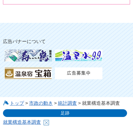
広告バナーについて
トップ
>
市政の動き
>
統計調査
> 就業構造基本調査
足跡
就業構造基本調査