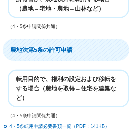
（農地→宅地・農地→山林など）
（4・5条申請関係共通）
農地法第5条の許可申請
転用目的で、権利の設定および移転を
する場合（農地を取得→住宅を建築な
ど）
（4・5条申請関係共通）
4・5条転用申請必要書類一覧（PDF：141KB）