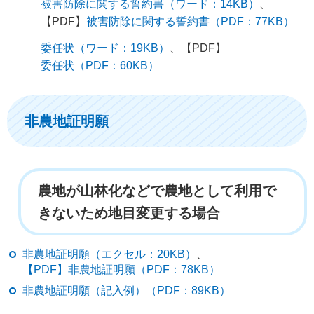
被害防除に関する誓約書（ワード：14KB）
、
【PDF】
被害防除に関する誓約書（PDF：77KB）
委任状（ワード：19KB）
、【PDF】
委任状（PDF：60KB）
非農地証明願
農地が山林化などで農地として利用で
きないため地目変更する場合
非農地証明願（エクセル：20KB）
、
【PDF】非農地証明願（PDF：78KB）
非農地証明願（記入例）（PDF：89KB）