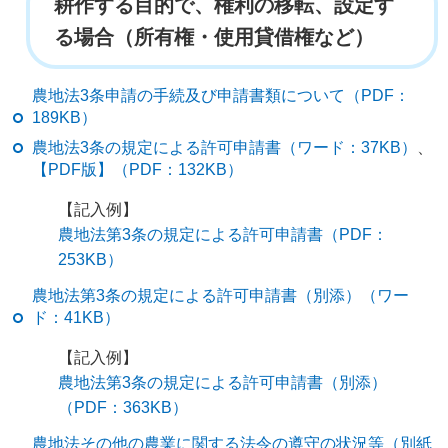
耕作する目的で、権利の移転、設定す
る場合（所有権・使用貸借権など）
農地法3条申請の手続及び申請書類について（PDF：
189KB）
農地法3条の規定による許可申請書（ワード：37KB）
、
【PDF版】（PDF：132KB）
【記入例】
農地法第3条の規定による許可申請書（PDF：
253KB）
農地法第3条の規定による許可申請書（別添）（ワー
ド：41KB）
【記入例】
農地法第3条の規定による許可申請書（別添）
（PDF：363KB）
農地法その他の農業に関する法令の遵守の状況等（別紙