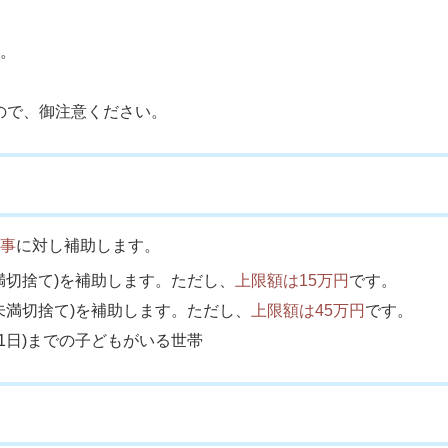
す。
。
ので、御注意ください。
工事
に対し補助します。
満切捨て)を補助します。ただし、
上限額は15万円
です。
未満切捨て)を補助します。ただし、
上限額は45万円
です。
31日)までの子どもがいる世帯