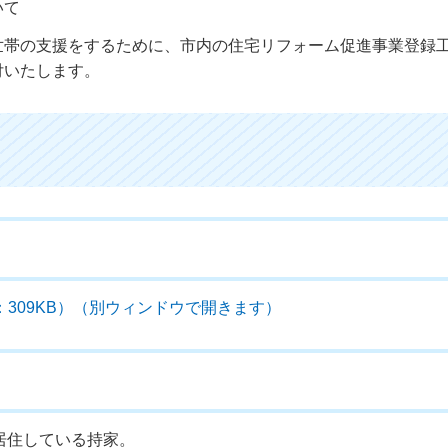
いて
世帯の支援をするために、市内の住宅リフォーム促進事業登録
付いたします。
：309KB）（別ウィンドウで開きます）
居住している持家。