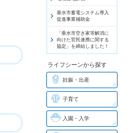
垂水市蓄電システム導入
促進事業補助金
「垂水市空き家等解消に
向けた官民連携に関する
協定」を締結しました！
ライフシーンから探す
妊娠・出産
子育て
入園・入学