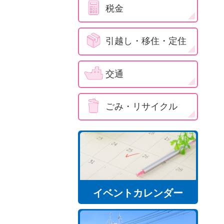
税金
引越し・移住・定住
交通
ごみ・リサイクル
イベントカレンダー