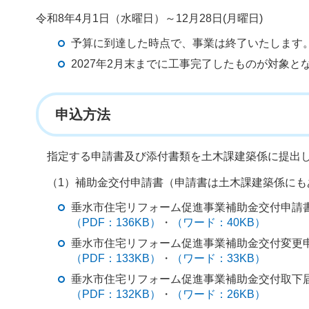
令和8年4月1日（水曜日）～12月28日(月曜日)
予算に到達した時点で、事業は終了いたします
2027年2月末までに工事完了したものが対象と
申込方法
指定する申請書及び添付書類を土木課建築係に提出
（1）補助金交付申請書（申請書は土木課建築係にも
垂水市住宅リフォーム促進事業補助金交付申請書
（PDF：136KB）
・
（ワード：40KB）
垂水市住宅リフォーム促進事業補助金交付変更申
（PDF：133KB）
・
（ワード：33KB）
垂水市住宅リフォーム促進事業補助金交付取下届
（PDF：132KB）
・
（ワード：26KB）