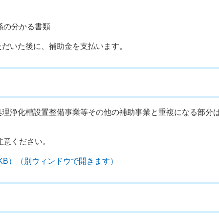
係の分かる書類
ただいた後に、補助金を支払います。
処理浄化槽設置整備事業等その他の補助事業と重複になる部分
注意ください。
03KB）（別ウィンドウで開きます）