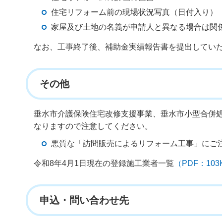
住宅リフォーム前の現場状況写真（日付入り）
家屋及び土地の名義が申請人と異なる場合は関
なお、工事終了後、補助金実績報告書を提出してい
その他
垂水市介護保険住宅改修支援事業、垂水市小型合併
なりますので注意してください。
悪質な「訪問販売によるリフォーム工事」にご
令和8年4月1日現在の登録施工業者一覧
（PDF：1
申込・問い合わせ先