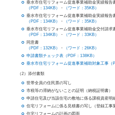
垂水市住宅リフォーム促進事業補助金実績報告書
（PDF：134KB）
・
（ワード：35KB）
垂水市住宅リフォーム促進事業補助金実績報告書(
（PDF：134KB）
・
（ワード：35KB）
垂水市住宅リフォーム促進事業補助金交付請求書
（PDF：134KB）
・
（ワード：33KB）
同意書
（PDF：132KB）
・
（ワード：26KB）
申請書類チェック表（PDF：138KB）
垂水市住宅リフォーム促進事業補助対象工事（PD
（2）添付書類
世帯全員の住民票の写し
市税等の滞納がないことの証明（納税証明書）
申請住宅及び当該住宅の敷地に係る課税資産明
住宅リフォームに係る見積書の写し（登録工事
住宅リフォームの計画の図面