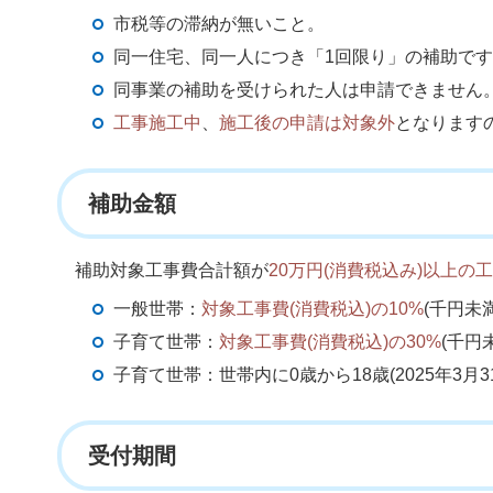
市税等の滞納が無いこと。
同一住宅、同一人につき「1回限り」の補助で
同事業の補助を受けられた人は申請できません
工事施工中
、
施工後の申請は対象外
となります
補助金額
補助対象工事費合計額が
20万円(消費税込み)以上の
一般世帯：
対象工事費(消費税込)の10%
(千円未
子育て世帯：
対象工事費(消費税込)の30%
(千円
子育て世帯：世帯内に0歳から18歳(2025年3月
受付期間