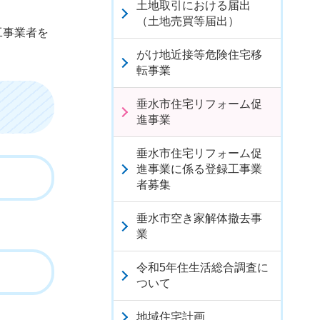
土地取引における届出
（土地売買等届出）
工事業者を
がけ地近接等危険住宅移
転事業
垂水市住宅リフォーム促
進事業
垂水市住宅リフォーム促
進事業に係る登録工事業
者募集
垂水市空き家解体撤去事
業
令和5年住生活総合調査に
ついて
地域住宅計画