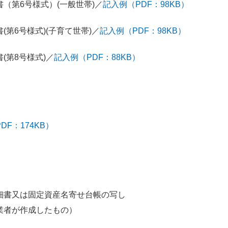
（第6号様式）(一般世帯)／
記入例（PDF：98KB）
第6号様式)(子育て世帯)／
記入例（PDF：98KB）
(第8号様式)／
記入例（PDF：88KB）
F：174KB）
細書又は固定資産名寄せ台帳の写し
業者が作成したもの）