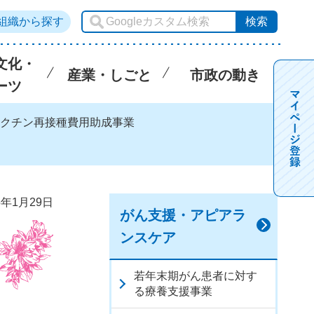
組織から探す
文化・
産業・しごと
市政の動き
ーツ
ワクチン再接種費用助成事業
5年1月29日
がん支援・アピアラ
ンスケア
若年末期がん患者に対す
る療養支援事業