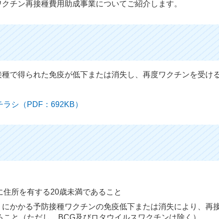
ワクチン再接種費用助成事業についてご紹介します。
接種で得られた免疫が低下または消失し、再度ワクチンを受け
シ（PDF：692KB）
住所を有する20歳未満であること
）にかかる予防接種ワクチンの免疫低下または消失により、再
ること（ただし、BCG及びロタウイルスワクチンは除く）