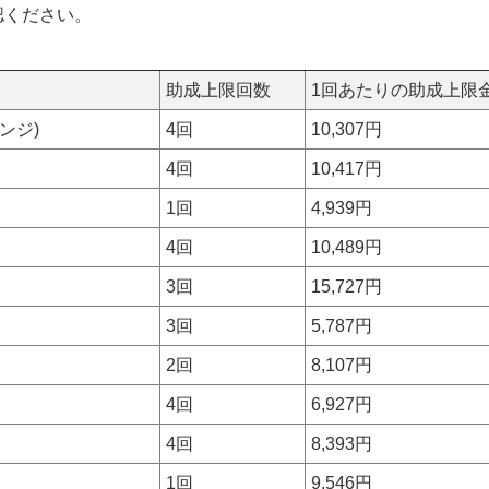
認ください。
助成上限回数
1回あたりの助成上限
ンジ)
4回
10,307円
4回
10,417円
1回
4,939円
4回
10,489円
3回
15,727円
3回
5,787円
2回
8,107円
4回
6,927円
4回
8,393円
1回
9,546円