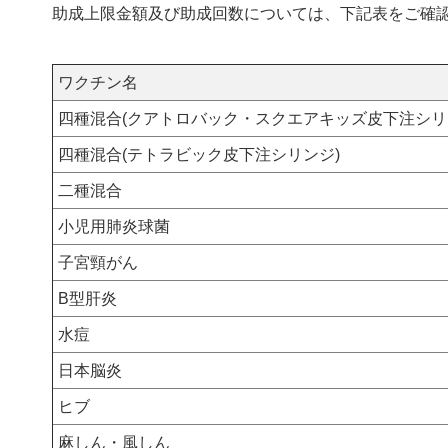
助成上限金額及び助成回数については、下記表をご確
ワクチン名
四種混合(クアトロバック・スクエアキッズ皮下注シリ
四種混合(テトラビック皮下注シリンジ)
二種混合
小児用肺炎球菌
子宮頸がん
B型肝炎
水痘
日本脳炎
ヒブ
麻しん・風しん