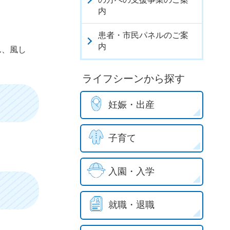
内
患者・市民パネルのご案
内
ん、風し
ライフシーンから探す
妊娠・出産
子育て
入園・入学
就職・退職