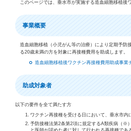
このページでは、垂水市が実施する造血細胞移植後
事業概要
造血細胞移植（小児がん等の治療）により定期予防
る20歳未満の方を対象に再接種費用を助成します。
造血細胞移植後ワクチン再接種費用助成事業チラ
助成対象者
以下の要件を全て満たす方
ワクチン再接種を受ける日において、垂水市内に
予防接種法第2条第2項に規定するA類疾病（※
と医師が認めた者に対して行われる再接種であ