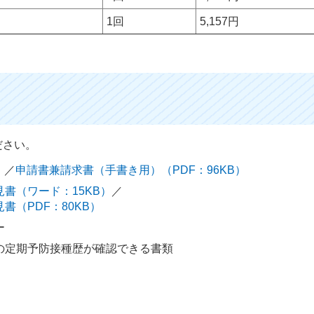
1回
5,157円
ださい。
）
／
申請書兼請求書（手書き用）（PDF：96KB）
書（ワード：15KB）
／
（PDF：80KB）
ー
の定期予防接種歴が確認できる書類