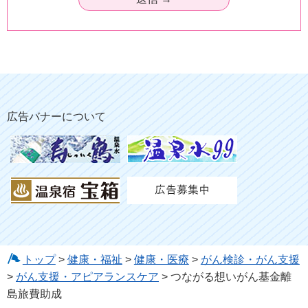
広告バナーについて
トップ
>
健康・福祉
>
健康・医療
>
がん検診・がん支援
>
がん支援・アピアランスケア
> つながる想いがん基金離
島旅費助成