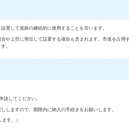
を設置して道路の継続的に使用することを言います。
場合や上空に突出して設置する場合も含まれます。市道を占用
ます。
申請してください。
渡ししますので、期限内に納入の手続きをお願いします。
します。）