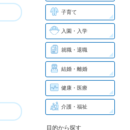
子育て
入園・入学
就職・退職
結婚・離婚
健康・医療
介護・福祉
目的から探す