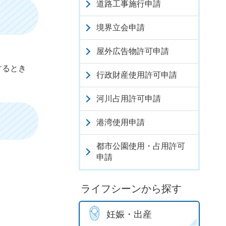
道路工事施行申請
境界立会申請
屋外広告物許可申請
するとき
行政財産使用許可申請
河川占用許可申請
港湾使用申請
都市公園使用・占用許可
申請
ライフシーンから探す
妊娠・出産