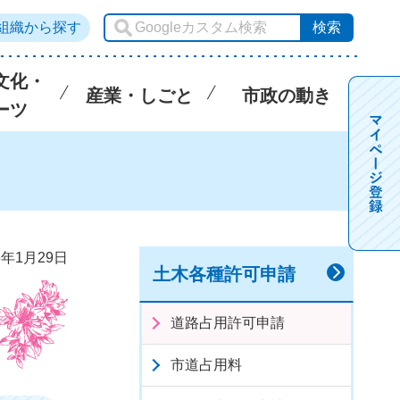
組織から探す
文化・
産業・しごと
市政の動き
ーツ
6年1月29日
土木各種許可申請
道路占用許可申請
市道占用料