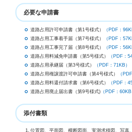
必要な申請書
道路占用許可申請書（第1号様式）
（PDF：96
道路占用工事着手届（第7号様式）
（PDF：57
道路占用工事完了届（第8号様式）
（PDF：56
道路占用料減免申請書（第5号様式）
（PDF：5
道路占用承継届（第3号様式）
（PDF：71KB）
道路占用権譲渡許可申請書（第4号様式）
（PD
道路占用料還付請求書（第6号様式）
（PDF：4
道路占用廃止届出書（第9号様式)
（PDF：60K
添付書類
位置図、平面図、横断図面、実測求積図、写真