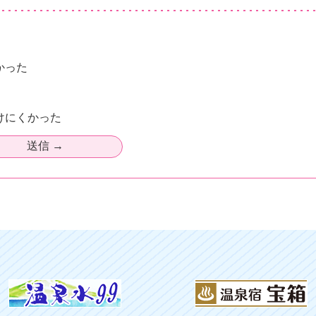
かった
けにくかった