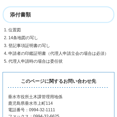
添付書類
位置図
14条地図の写し
登記事項証明書の写し
申請者の印鑑証明書（代理人申請立会の場合は必須）
代理人申請時の場合は委任状
このページに関するお問い合わせ先
垂水市役所土木課管理用地係
鹿児島県垂水市上町114
電話番号：0994-32-1111
ファックス：0994-32-6625