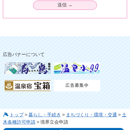
広告バナーについて
トップ
>
暮らし・手続き
>
まちづくり・環境・交通
>
土
木各種許可申請
> 境界立会申請