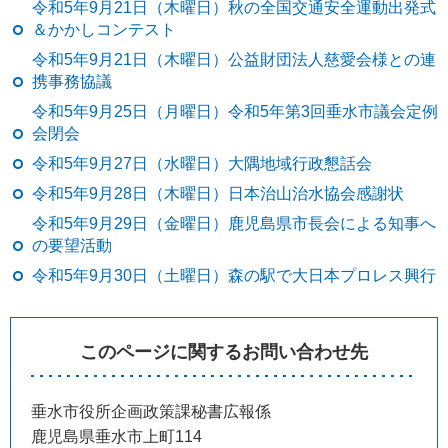
令和5年9月21日（木曜日）秋の全国交通安全運動出発式
＆かかしコンテスト
令和5年9月21日（木曜日）公益財団法人慈愛会様との連
携事務協議
令和5年9月25日（月曜日）令和5年第3回垂水市議会定例
会閉会
令和5年9月27日（水曜日）大隅地域行政懇話会
令和5年9月28日（木曜日）日本治山治水協会感謝状
令和5年9月29日（金曜日）鹿児島県市長会による知事へ
の要望活動
令和5年9月30日（土曜日）森の駅で大日本プロレス興行
このページに関するお問い合わせ先
垂水市役所企画政策課秘書広報係
鹿児島県垂水市上町114