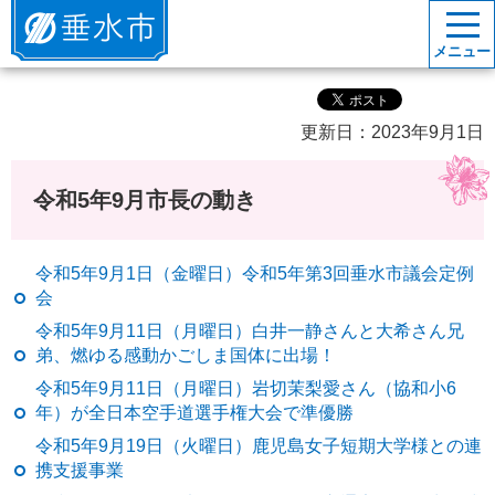
垂水市
メニュー
更新日：2023年9月1日
令和5年9月市長の動き
令和5年9月1日（金曜日）令和5年第3回垂水市議会定例
会
令和5年9月11日（月曜日）白井一静さんと大希さん兄
弟、燃ゆる感動かごしま国体に出場！
令和5年9月11日（月曜日）岩切茉梨愛さん（協和小6
年）が全日本空手道選手権大会で準優勝
令和5年9月19日（火曜日）鹿児島女子短期大学様との連
携支援事業