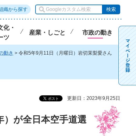
組織から探す
文化・
産業・しごと
市政の動き
ーツ
の動き
> 令和5年9月11日（月曜日）岩切茉梨愛さん
更新日：2023年9月25日
6年）が全日本空手道選