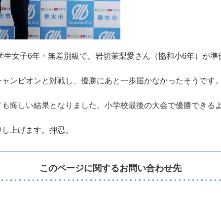
小学生女子6年・無差別級で、岩切茉梨愛さん（協和小6年）が
チャンピオンと対戦し、優勝にあと一歩届かなかったそうです
ても悔しい結果となりました。小学校最後の大会で優勝できる
申し上げます。押忍。
このページに関するお問い合わせ先