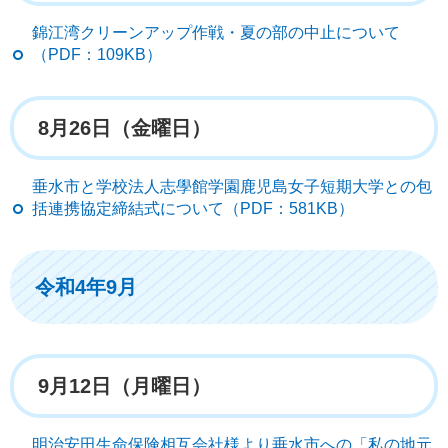
錦江湾クリーンアップ作戦・夏の部の中止について
（PDF：109KB）
8月26日（金曜日）
垂水市と学校法人志學館学園鹿児島女子短期大学との包
括連携協定締結式について（PDF：581KB）
令和4年9月
9月12日（月曜日）
明治安田生命保険相互会社様より垂水市への「私の地元