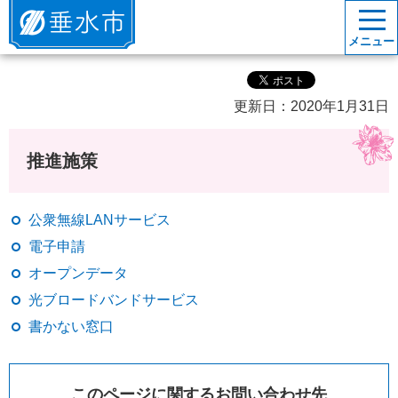
垂水市
メニュー
更新日：2020年1月31日
推進施策
公衆無線LANサービス
電子申請
オープンデータ
光ブロードバンドサービス
書かない窓口
このページに関するお問い合わせ先