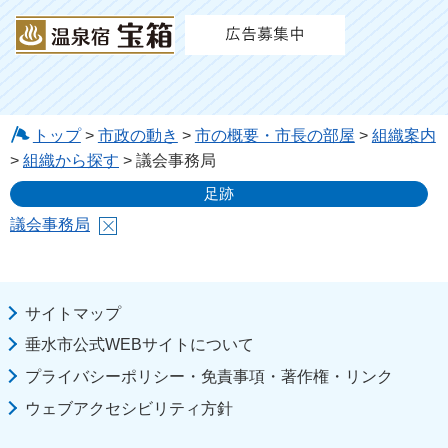
トップ
>
市政の動き
>
市の概要・市長の部屋
>
組織案内
>
組織から探す
> 議会事務局
足跡
議会事務局
サイトマップ
垂水市公式WEBサイトについて
プライバシーポリシー・免責事項・著作権・リンク
ウェブアクセシビリティ方針