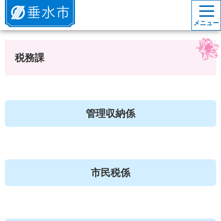
垂水市
メニュー
税務課
管理収納係
市民税係