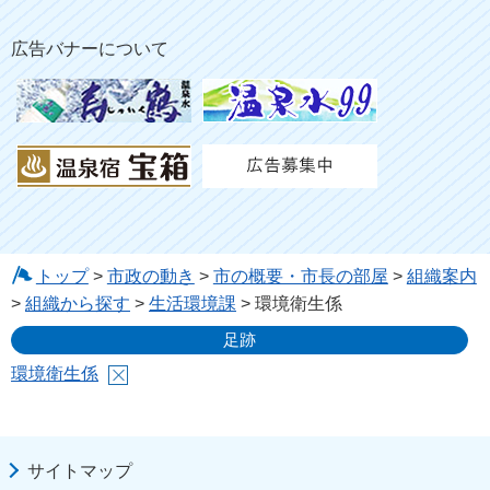
広告バナーについて
トップ
>
市政の動き
>
市の概要・市長の部屋
>
組織案内
>
組織から探す
>
生活環境課
> 環境衛生係
足跡
環境衛生係
サイトマップ