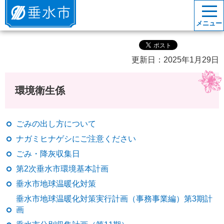
垂水市
メニュー
更新日：2025年1月29日
環境衛生係
ごみの出し方について
ナガミヒナゲシにご注意ください
ごみ・降灰収集日
第2次垂水市環境基本計画
垂水市地球温暖化対策
垂水市地球温暖化対策実行計画（事務事業編）第3期計
画