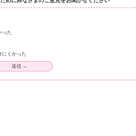
るためにみなさまのご意見をお聞かせください
かった
けにくかった