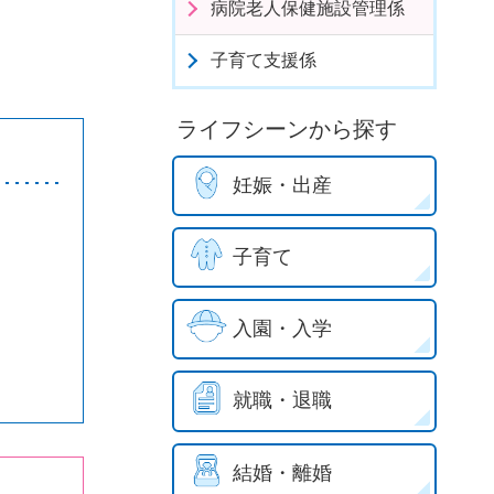
病院老人保健施設管理係
子育て支援係
ライフシーンから探す
妊娠・出産
子育て
入園・入学
就職・退職
結婚・離婚