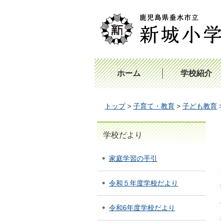
鹿児島県垂水市立新城小学校
ホーム
学校紹介
トップ
>
子育て・教育
>
子ども教育
学校だより
家庭学習の手引
令和５年度学校だより
令和6年度学校だより