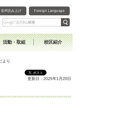
音声読み上げ
Foreign Language
活動・取組
校区紹介
だより
更新日：2025年1月20日