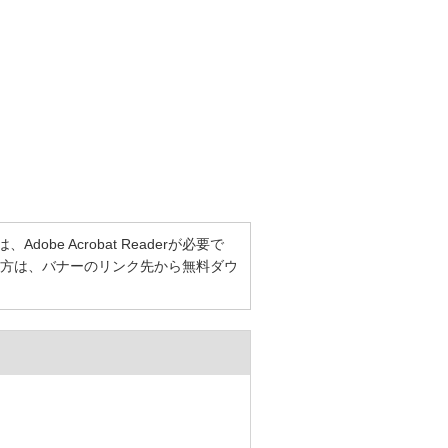
be Acrobat Readerが必要で
持ちでない方は、バナーのリンク先から無料ダウ