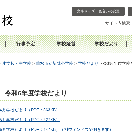
文字サイズ・色合いの変更
サイト内検索
行事予定
学校経営
学校だより
>
小学校・中学校
>
垂水市立新城小学校
>
学校だより
> 令和6年度学校
令和6年度学校だより
4月学校だより（PDF：563KB）
5月学校だより（PDF：227KB）
6月学校だより（PDF：447KB）（別ウィンドウで開きます）