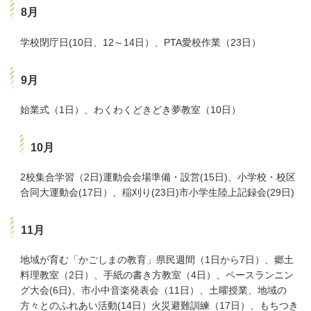
8月
学校閉庁日(10日、12～14日）、PTA愛校作業（23日）
9月
始業式（1日）、わくわくどきどき夢教室（10日）
10月
2校集合学習（2日)運動会会場準備・設営(15日)、小学校・校区
合同大運動会(17日）、稲刈り(23日)市小学生陸上記録会(29日)
11月
地域が育む「かごしまの教育」県民週間（1日から7日）、郷土
料理教室（2日）、手紙の書き方教室（4日）、ペースランニン
グ大会(6日)、市小中音楽発表会（11日）、土曜授業、地域の
方々とのふれあい活動(14日）火災避難訓練（17日）、もちつき