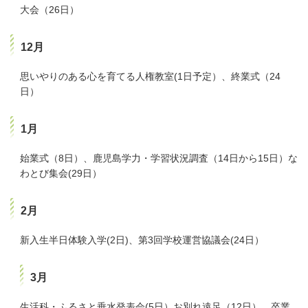
大会（26日）
12月
思いやりのある心を育てる人権教室(1日予定）、終業式（24
日）
1月
始業式（8日）、鹿児島学力・学習状況調査（14日から15日）な
わとび集会(29日）
2月
新入生半日体験入学(2日)、第3回学校運営協議会(24日）
3月
生活科・ふるさと垂水発表会(5日）お別れ遠足（12日）、卒業