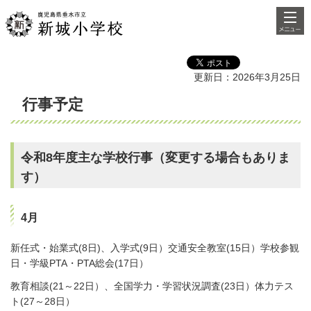
検索・
鹿児島県垂水市立新城小学
共通メ
校
ニュー
更新日：2026年3月25日
行事予定
令和8年度主な学校行事（変更する場合もありま
す）
4月
新任式・始業式(8日)、入学式(9日）交通安全教室(15日）学校参観
日・学級PTA・PTA総会(17日）
教育相談(21～22日）、全国学力・学習状況調査(23日）体力テス
ト(27～28日）