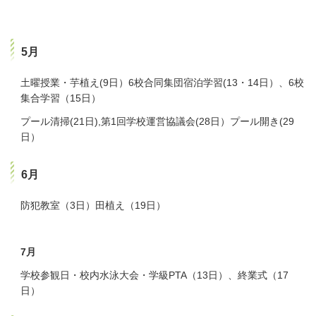
5月
土曜授業・芋植え(9日）6校合同集団宿泊学習(13・14日）、6校
集合学習（15日）
プール清掃(21日),第1回学校運営協議会(28日）プール開き(29
日）
6月
防犯教室（3日）田植え（19日）
7月
学校参観日・校内水泳大会・学級PTA（13日）、終業式（17
日）