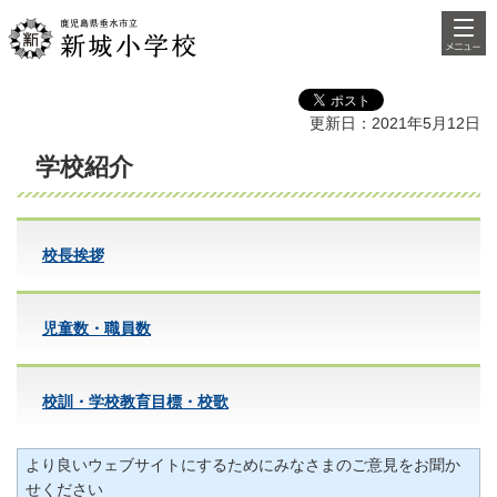
検索・
鹿児島県垂水市立新城小学
共通メ
校
ニュー
更新日：2021年5月12日
学校紹介
校長挨拶
児童数・職員数
校訓・学校教育目標・校歌
より良いウェブサイトにするためにみなさまのご意見をお聞か
せください