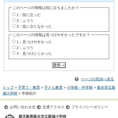
このページの情報は役に立ちましたか？
1：役に立った
2：ふつう
3：役に立たなかった
このページの情報は見つけやすかったですか？
1：見つけやすかった
2：ふつう
3：見つけにくかった
ページの先頭へ戻る
トップ
>
子育て・教育
>
子ども教育
>
小学校・中学校
>
垂水市立新
城小学校
> 学校紹介
お問い合わせ先
交通アクセス
プライバシーポリシー
鹿児島県垂水市立新城小学校