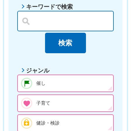
キーワードで検索
ジャンル
催し
子育て
健診・検診