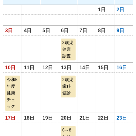
1日
2日
3日
4日
5日
6日
7日
8日
9日
3歳児
健康
診査
10日
11日
12日
13日
14日
15日
16日
令和5
2歳児
年度
歯科
健康
健診
チェ
ック
17日
18日
19日
20日
21日
22日
23日
6～8