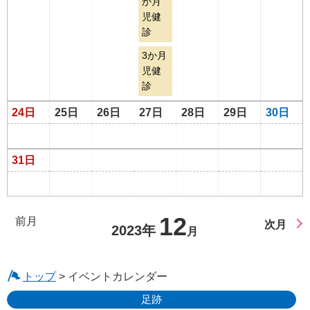
か月
児健
診
3か月
児健
診
24日
25日
26日
27日
28日
29日
30日
31日
12
前月
次月
2023年
月
トップ
> イベントカレンダー
足跡