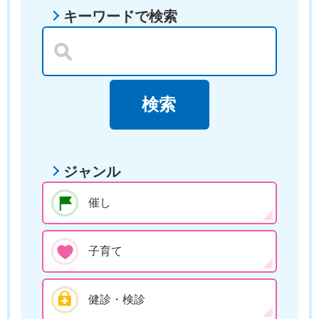
キーワードで検索
ジャンル
催し
子育て
健診・検診