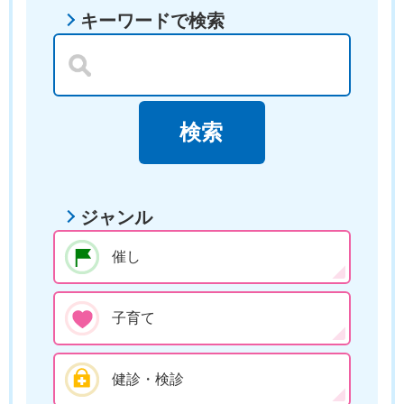
キーワードで検索
ジャンル
催し
子育て
健診・検診