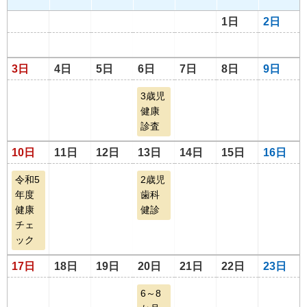
1日
2日
3日
4日
5日
6日
7日
8日
9日
3歳児
健康
診査
10日
11日
12日
13日
14日
15日
16日
令和5
2歳児
年度
歯科
健康
健診
チェ
ック
17日
18日
19日
20日
21日
22日
23日
6～8