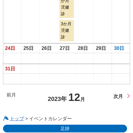
か月
児健
診
3か月
児健
診
24日
25日
26日
27日
28日
29日
30日
31日
12
前月
次月
2023年
月
トップ
> イベントカレンダー
足跡