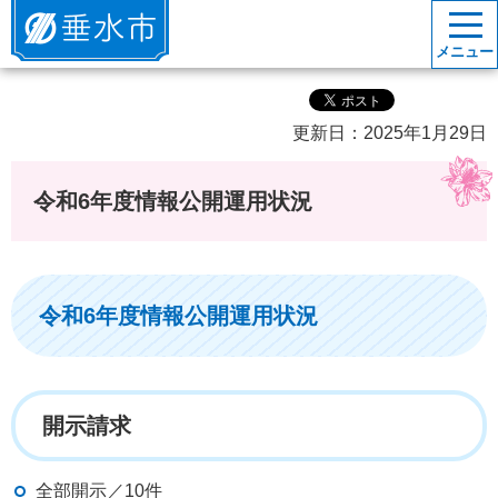
垂水市
メニュー
更新日：2025年1月29日
令和6年度情報公開運用状況
令和6年度情報公開運用状況
開示請求
全部開示／10件