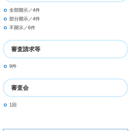
全部開示／4件
部分開示／4件
不開示／6件
審査請求等
9件
審査会
1回