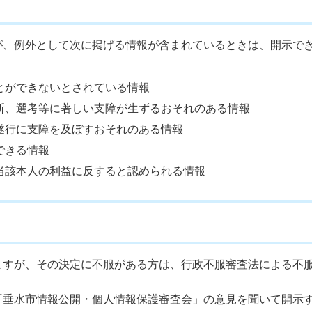
が、例外として次に掲げる情報が含まれているときは、開示で
とができないとされている情報
断、選考等に著しい支障が生ずるおそれのある情報
遂行に支障を及ぼすおそれのある情報
できる情報
当該本人の利益に反すると認められる情報
ますが、その決定に不服がある方は、行政不服審査法による不
「垂水市情報公開・個人情報保護審査会」の意見を聞いて開示