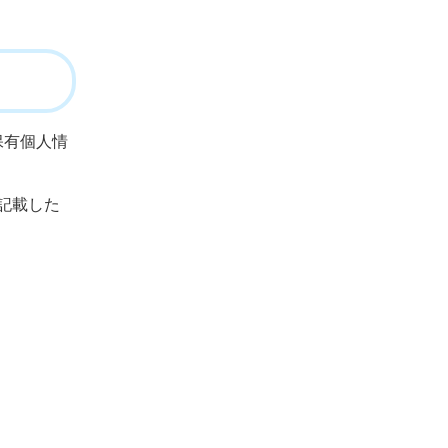
保有個人情
記載した