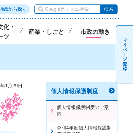
組織から探す
文化・
産業・しごと
市政の動き
ーツ
5年1月29日
個人情報保護制度
個人情報保護制度のご案
内
令和4年度個人情報保護制