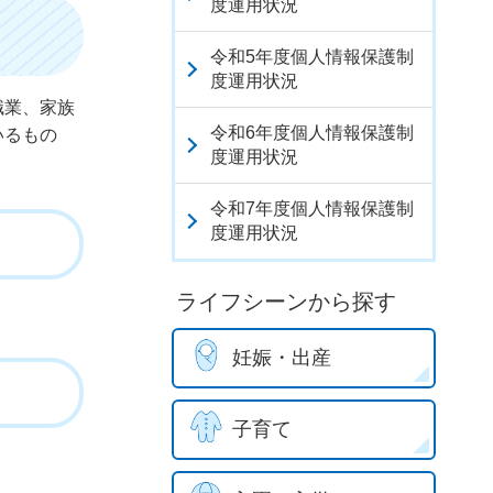
度運用状況
令和5年度個人情報保護制
度運用状況
職業、家族
令和6年度個人情報保護制
いるもの
度運用状況
。
令和7年度個人情報保護制
度運用状況
ライフシーンから探す
妊娠・出産
子育て