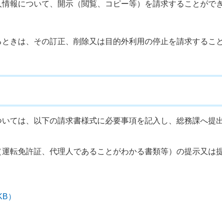
人情報について、開示（閲覧、コピー等）を請求することがで
るときは、その訂正、削除又は目的外利用の停止を請求するこ
ついては、以下の請求書様式に必要事項を記入し、総務課へ提
（運転免許証、代理人であることがわかる書類等）の提示又は
KB）