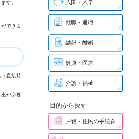
入園・入学
きます。
就職・退職
とができま
結婚・離婚
健康・医療
出（直接持
介護・福祉
提出が必要
目的から探す
戸籍・住民の手続き