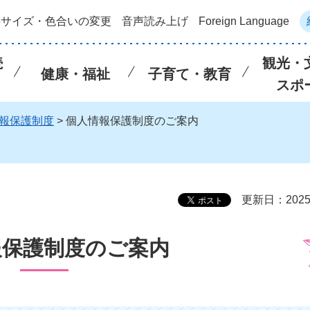
字サイズ・色合いの変更
音声読み上げ
Foreign Language
続
観光・
健康・福祉
子育て・教育
スポ
報保護制度
> 個人情報保護制度のご案内
更新日：202
報保護制度のご案内