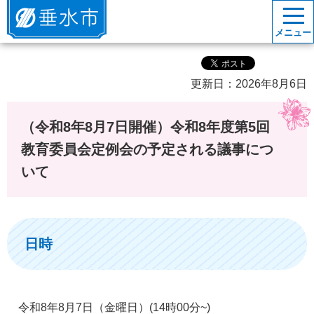
垂水市
メニュー
更新日：2026年8月6日
（令和8年8月7日開催）令和8年度第5回
教育委員会定例会の予定される議事につ
いて
日時
令和8年8月7日（金曜日）(14時00分~)