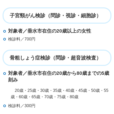
子宮頸がん検診（問診・視診・細胞診）
対象者／垂水市在住の20歳以上の女性
検診料／700円
骨粗しょう症検診（問診・超音波検査）
対象者／垂水市在住の20歳から80歳までの5歳
刻み
20歳・25歳・30歳・35歳・40歳・45歳・50歳・55
歳・60歳・65歳・70歳・75歳・80歳
検診料／300円