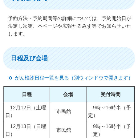
予約方法・予約期間等の詳細については、予約開始日が
決定し次第、本ページや広報たるみず等でお知らせいた
します。
日程及び会場
がん検診日程一覧を見る（別ウィンドウで開きます）
日程
会場
受付時間
12月12日（土曜
9時～16時半（予
市民館
日）
定）
12月13日（日曜
9時～16時半（予
市民館
日）
定）