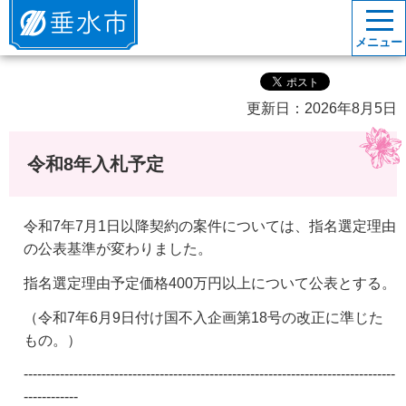
垂水市
メニュー
更新日：2026年8月5日
令和8年入札予定
令和7年7月1日以降契約の案件については、指名選定理由
の公表基準が変わりました。
指名選定理由予定価格400万円以上について公表とする。
（令和7年6月9日付け国不入企画第18号の改正に準じた
もの。）
----------------------------------------------------------------------------------
------------