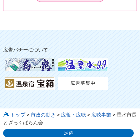
広告バナーについて
トップ
>
市政の動き
>
広報・広聴
>
広聴事業
> 垂水市長
とざっくばらん会
足跡