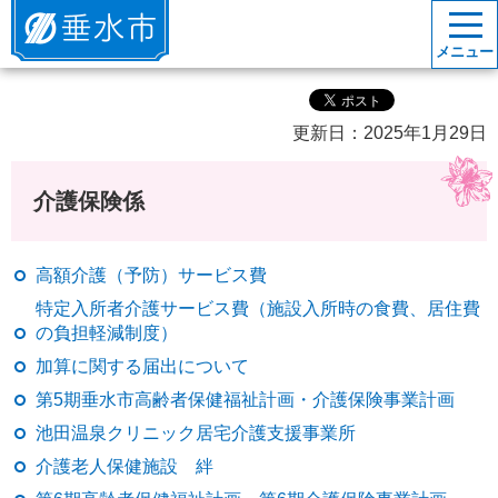
垂水市
メニュー
更新日：2025年1月29日
介護保険係
高額介護（予防）サービス費
特定入所者介護サービス費（施設入所時の食費、居住費
の負担軽減制度）
加算に関する届出について
第5期垂水市高齢者保健福祉計画・介護保険事業計画
池田温泉クリニック居宅介護支援事業所
介護老人保健施設 絆