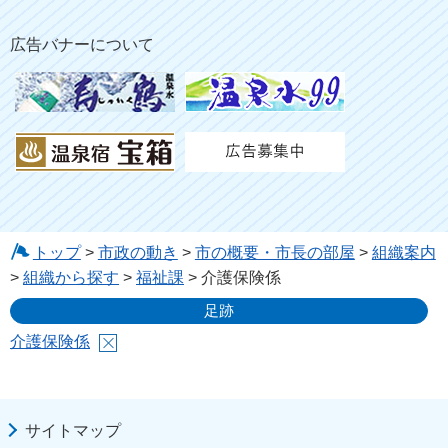
広告バナーについて
トップ
>
市政の動き
>
市の概要・市長の部屋
>
組織案内
>
組織から探す
>
福祉課
> 介護保険係
足跡
介護保険係
サイトマップ