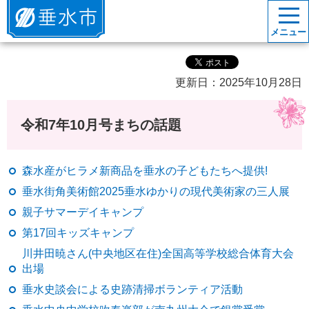
垂水市
メニュー
更新日：2025年10月28日
令和7年10月号まちの話題
森水産がヒラメ新商品を垂水の子どもたちへ提供!
垂水街角美術館2025垂水ゆかりの現代美術家の三人展
親子サマーデイキャンプ
第17回キッズキャンプ
川井田暁さん(中央地区在住)全国高等学校総合体育大会
出場
垂水史談会による史跡清掃ボランティア活動