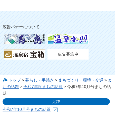
広告バナーについて
トップ
>
暮らし・手続き
>
まちづくり・環境・交通
>
ま
ちの話題
>
令和7年度まちの話題
> 令和7年10月号まちの話
題
足跡
令和7年10月号まちの話題