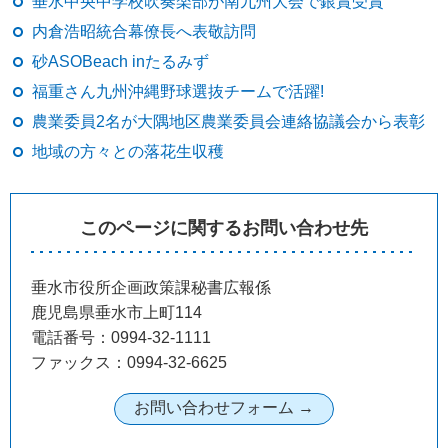
垂水中央中学校吹奏楽部が南九州大会で銀賞受賞
内倉浩昭統合幕僚長へ表敬訪問
砂ASOBeach inたるみず
福重さん九州沖縄野球選抜チームで活躍!
農業委員2名が大隅地区農業委員会連絡協議会から表彰
地域の方々との落花生収穫
このページに関するお問い合わせ先
垂水市役所企画政策課秘書広報係
鹿児島県垂水市上町114
電話番号：0994-32-1111
ファックス：0994-32-6625