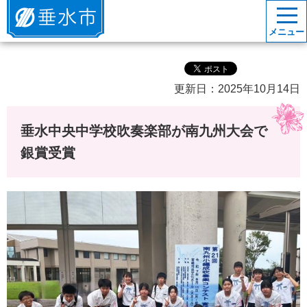
垂水市
メニュー
更新日：2025年10月14日
垂水中央中学校吹奏楽部が南九州大会で
銀賞受賞