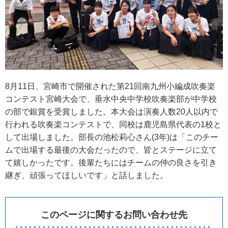
8月11日、宮崎市で開催された第21回南九州小編成吹奏楽
コンテスト宮崎大会で、垂水中央中学校吹奏楽部が中学校
の部で銀賞を受賞しました。本大会は演奏人数20人以内で
行われる吹奏楽コンテストで、同校は鹿児島県代表の1校と
して出場しました。部長の池松莉心さん(3年)は「このチー
ムで出場する最後の大会だったので、皆とステージに立て
て嬉しかったです。後輩たちにはチームの仲の良さを引き
継ぎ、頑張ってほしいです」と話しました。
このページに関するお問い合わせ先