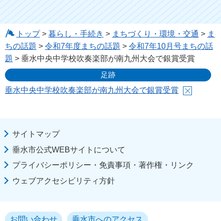
トップ
>
暮らし・手続き
>
まちづくり・環境・交通
>
ま
ちの話題
>
令和7年度まちの話題
>
令和7年10月号まちの話
題
> 垂水中央中学校吹奏楽部が南九州大会で銀賞受賞
足跡
垂水中央中学校吹奏楽部が南九州大会で銀賞受賞
サイトマップ
垂水市公式WEBサイトについて
プライバシーポリシー・免責事項・著作権・リンク
ウェブアクセシビリティ方針
お問い合わせ
垂水市へのアクセス