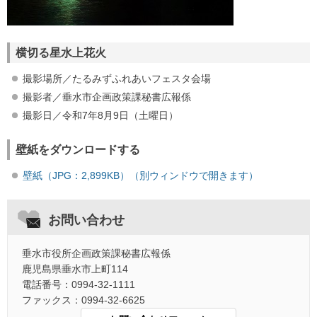
横切る星水上花火
撮影場所／たるみずふれあいフェスタ会場
撮影者／垂水市企画政策課秘書広報係
撮影日／令和7年8月9日（土曜日）
壁紙をダウンロードする
壁紙（JPG：2,899KB）（別ウィンドウで開きます）
お問い合わせ
垂水市役所企画政策課秘書広報係
鹿児島県垂水市上町114
電話番号：0994-32-1111
ファックス：0994-32-6625