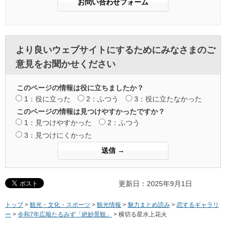
より良いウェブサイトにするためにみなさまのご
意見をお聞かせください
このページの情報は役に立ちましたか？
1：役に立った
2：ふつう
3：役に立たなかった
このページの情報は見つけやすかったですか？
1：見つけやすかった
2：ふつう
3：見つけにくかった
更新日：2025年9月1日
トップ
>
観光・文化・スポーツ
>
観光情報
>
魅力まとめ読み
>
恋するギャラリ
ー
>
令和7年広報たるみず「絶妙景観」
> 横切る星水上花火