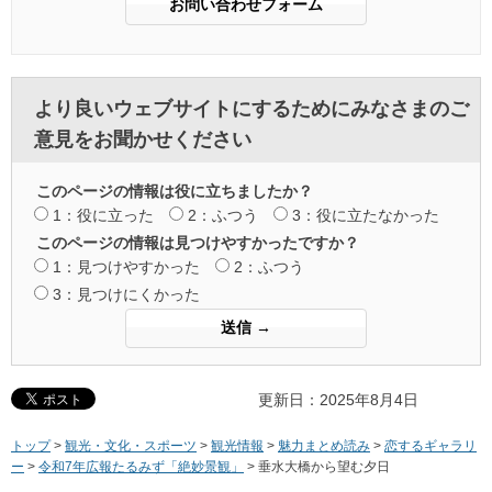
より良いウェブサイトにするためにみなさまのご
意見をお聞かせください
このページの情報は役に立ちましたか？
1：役に立った
2：ふつう
3：役に立たなかった
このページの情報は見つけやすかったですか？
1：見つけやすかった
2：ふつう
3：見つけにくかった
更新日：2025年8月4日
トップ
>
観光・文化・スポーツ
>
観光情報
>
魅力まとめ読み
>
恋するギャラリ
ー
>
令和7年広報たるみず「絶妙景観」
> 垂水大橋から望む夕日