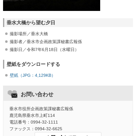
垂水大橋から望む夕日
撮影場所／垂水大橋
撮影者／垂水市企画政策課秘書広報係
撮影日／令和7年6月18日（水曜日）
壁紙をダウンロードする
壁紙（JPG：4,129KB）
お問い合わせ
垂水市役所企画政策課秘書広報係
鹿児島県垂水市上町114
電話番号：0994-32-1111
ファックス：0994-32-6625