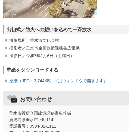
出初式／防火への想いを込めて一斉放水
撮影場所／垂水市文化会館
撮影者／垂水市企画政策課秘書広報係
撮影日／令和7年1月6日（土曜日）
壁紙をダウンロードする
壁紙（JPG：3,744KB）（別ウィンドウで開きます）
お問い合わせ
垂水市役所企画政策課秘書広報係
鹿児島県垂水市上町114
電話番号：0994-32-1111