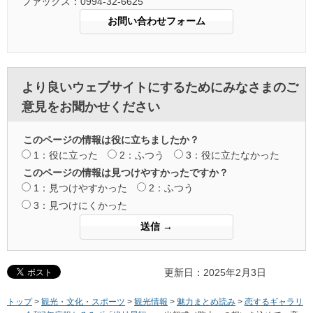
ファックス：0994-32-6625
より良いウェブサイトにするためにみなさまのご
意見をお聞かせください
このページの情報は役に立ちましたか？
1：役に立った
2：ふつう
3：役に立たなかった
このページの情報は見つけやすかったですか？
1：見つけやすかった
2：ふつう
3：見つけにくかった
更新日：2025年2月3日
トップ
>
観光・文化・スポーツ
>
観光情報
>
魅力まとめ読み
>
恋するギャラリ