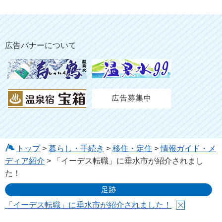
広告バナーについて
トップ
>
暮らし・手続き
>
移住・定住
>
情報ガイド・メ
ディア紹介
> 「イーデス転職」に垂水市が紹介されまし
た！
足跡
「イーデス転職」に垂水市が紹介されました！