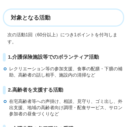
対象となる活動
次の活動1回（60分以上）につき1ポイントを付与しま
す。
1.介護保険施設等でのボランティア活動
レクリエーション等の参加支援、食事の配膳・下膳の補
助、高齢者の話し相手、施設内の清掃など
2.高齢者を支援する活動
在宅高齢者等への声掛け、相談、見守り、ゴミ出し、外
出支援、地域の高齢者向け調理・配食サービス、サロン
参加者の昼食づくりなど