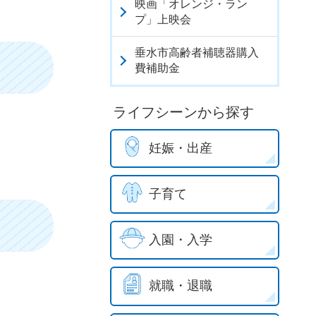
映画「オレンジ・ラン
プ」上映会
垂水市高齢者補聴器購入
費補助金
ライフシーンから探す
妊娠・出産
子育て
入園・入学
就職・退職