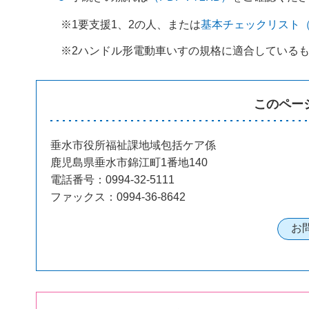
※1要支援1、2の人、または
基本チェックリスト（P
※2ハンドル形電動車いすの規格に適合している
このペー
垂水市役所福祉課地域包括ケア係
鹿児島県垂水市錦江町1番地140
電話番号：0994-32-5111
ファックス：0994-36-8642