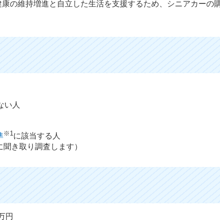
健康の維持増進と自立した生活を支援するため、シニアカーの
ない人
※1
準
に該当する人
に聞き取り調査します）
万円