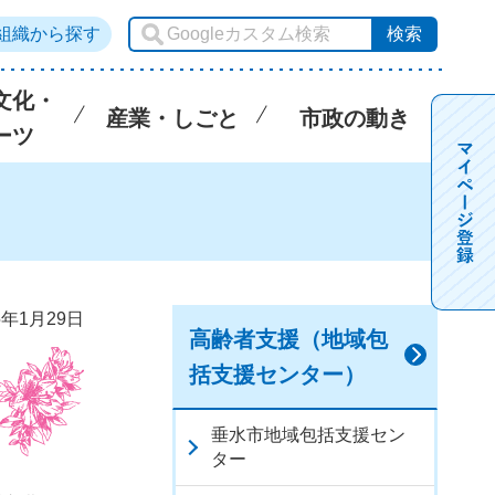
組織から探す
文化・
産業・しごと
市政の動き
ーツ
5年1月29日
高齢者支援（地域包
括支援センター）
垂水市地域包括支援セン
ター