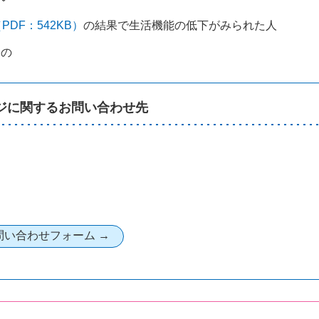
DF：542KB）
の結果で生活機能の低下がみられた人
もの
ジに関するお問い合わせ先