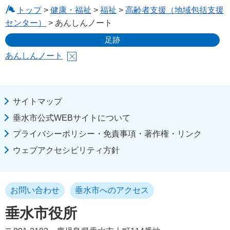
トップ
>
健康・福祉
>
福祉
>
高齢者支援（地域包括支援
センター）
> あんしんノート
足跡
あんしんノート
サイトマップ
垂水市公式WEBサイトについて
プライバシーポリシー・免責事項・著作権・リンク
ウェブアクセシビリティ方針
お問い合わせ
垂水市へのアクセス
垂水市役所