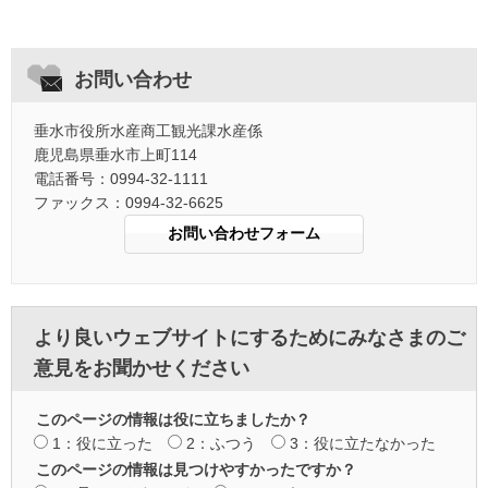
お問い合わせ
垂水市役所水産商工観光課水産係
鹿児島県垂水市上町114
電話番号：0994-32-1111
ファックス：0994-32-6625
より良いウェブサイトにするためにみなさまのご
意見をお聞かせください
このページの情報は役に立ちましたか？
1：役に立った
2：ふつう
3：役に立たなかった
このページの情報は見つけやすかったですか？