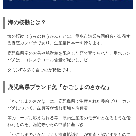
海の桜勘とは？
海の桜勘（うみのおうかん）とは、垂水市漁業協同組合が出荷す
る養殖カンパチであり、生産量日本一を誇ります。
鹿児島県産のお茶や焼酎粕を配合した餌で育てられた、垂水カン
パチは、コレステロール含量が減少し、ビ
タミンEを多く含むのが特徴です。
鹿児島県ブランド魚「かごしまのさかな」
「かごしまのさかな」は、鹿児島県で生産された養殖ブリ・カン
パチについて、品質等が優れ市場や消費者
等のニーズに応えられる等、県内生産者のモデルとなるような優
れたものを、漁協等からの申請に基づき、
「かごしまのさかなづくり推進協議会」が審査・認定するもので