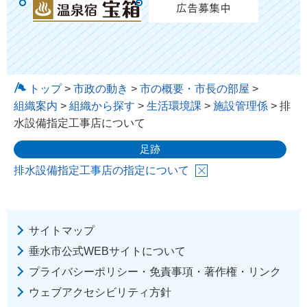
トップ
>
市政の動き
>
市の概要・市長の部屋
>
組織案内
>
組織から探す
>
生活環境課
>
施設管理係
> 排
水設備指定工事店について
足跡
排水設備指定工事店の指定について
サイトマップ
垂水市公式WEBサイトについて
プライバシーポリシー・免責事項・著作権・リンク
ウェブアクセシビリティ方針