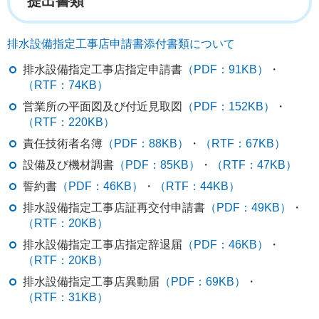
提出書類
排水設備指定工事店申請書添付書類について
排水設備指定工事店指定申請書
（PDF：91KB）
・
（RTF：74KB）
営業所の平面図及び付近見取図
（PDF：152KB）
・
（RTF：220KB）
責任技術者名簿
（PDF：88KB）
・
（RTF：67KB）
設備及び機材調書
（PDF：85KB）
・
（RTF：47KB）
誓約書
（PDF：46KB）
・
（RTF：44KB）
排水設備指定工事店証再交付申請書
（PDF：49KB）
・
（RTF：20KB）
排水設備指定工事店指定辞退届
（PDF：46KB）
・
（RTF：20KB）
排水設備指定工事店異動届
（PDF：69KB）
・
（RTF：31KB）