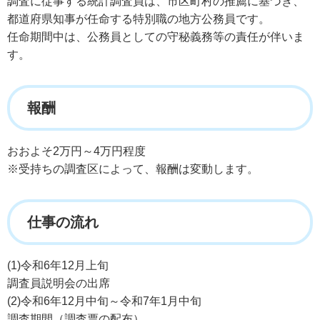
調査に従事する統計調査員は、市区町村の推薦に基づき、
都道府県知事が任命する特別職の地方公務員です。
任命期間中は、公務員としての守秘義務等の責任が伴いま
す。
報酬
おおよそ2万円～4万円程度
※受持ちの調査区によって、報酬は変動します。
仕事の流れ
(1)令和6年12月上旬
調査員説明会の出席
(2)令和6年12月中旬～令和7年1月中旬
調査期間（調査票の配布）