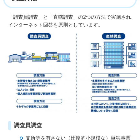
「調査員調査」と「直轄調査」の2つの方法で実施され、
インターネット回答を原則としています。
調査員調査
支所等を有さない（比較的小規模な）単独事業