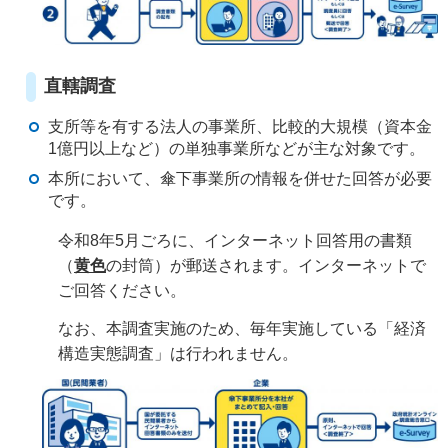
直轄調査
支所等を有する法人の事業所、比較的大規模（資本金
1億円以上など）の単独事業所などが主な対象です。
本所において、傘下事業所の情報を併せた回答が必要
です。
令和8年5月ごろに、インターネット回答用の書類
（
黄色
の封筒）が郵送されます。インターネットで
ご回答ください。
なお、本調査実施のため、毎年実施している「経済
構造実態調査」は行われません。