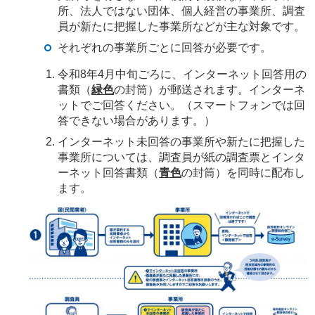
所、法人ではない団体、個人経営の事業所、調査
員が新たに把握した事業所などが主な対象です。
それぞれの事業所ごとに回答が必要です。
令和8年4月中旬ごろに、インターネット回答用の
書類（
緑色
の封筒）が郵送されます。インターネ
ットでご回答ください。（スマートフォンでは回
答できない場合があります。）
インターネット未回答の事業所や新たに把握した
事業所については、調査員が紙の調査票とインタ
ーネット回答書類（
青色
の封筒）を同時に配布し
ます。