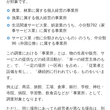
が対象です。
農業、林業に属する個人経営の事業所
漁業に属する個人経営の事業所
生活関連サービス業、娯楽業のうち、小分類792（家
事サービス業）に属する事業所
サービス業（他に分類されないもの）のうち、中分類
96（外国公務）に属する事業所
この調査における「事業所」とは、物の生産や販売、サ
ービスの提供などの経済活動が、「単一の経営主体のも
と」で、「一定の場所（一区画）を占め」、「従業者と
設備を有し」、「継続的に行われている」ものをいいま
す。
例えば、商店、旅館、工場、倉庫、銀行、学校、神社・
寺院、病院、学習塾、飲食店などが「事業所」として、
調査対象となります。
ただし、同じ場所にあっても経営者が異なる場合は、別