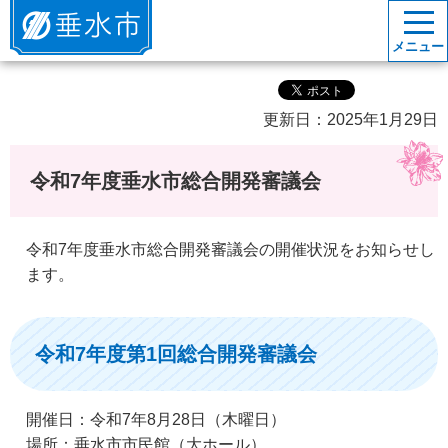
垂水市
メニュー
更新日：2025年1月29日
令和7年度垂水市総合開発審議会
令和7年度垂水市総合開発審議会の開催状況をお知らせし
ます。
令和7年度第1回総合開発審議会
開催日：令和7年8月28日（木曜日）
場所：垂水市市民館（大ホール）