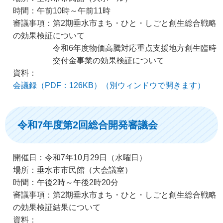
時間：午前10時～午前11時
審議事項：第2期垂水市まち・ひと・しごと創生総合戦略
の効果検証について
令和6年度物価高騰対応重点支援地方創生臨時
交付金事業の効果検証について
資料：
会議録（PDF：126KB）（別ウィンドウで開きます）
令和7年度第2回総合開発審議会
開催日：令和7年10月29日（水曜日）
場所：垂水市市民館（大会議室）
時間：午後2時～午後2時20分
審議事項：第2期垂水市まち・ひと・しごと創生総合戦略
の効果検証結果について
資料：