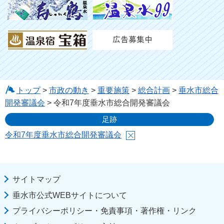
トップ
>
市政の動き
>
重要施策
>
総合計画
>
垂水市総合
開発審議会
> 令和7年度垂水市総合開発審議会
足跡
令和7年度垂水市総合開発審議会
サイトマップ
垂水市公式WEBサイトについて
プライバシーポリシー・免責事項・著作権・リンク