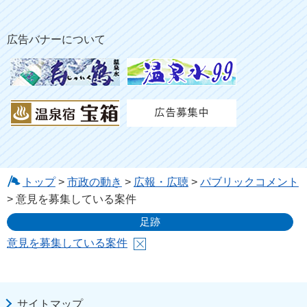
広告バナーについて
トップ
>
市政の動き
>
広報・広聴
>
パブリックコメント
> 意見を募集している案件
足跡
意見を募集している案件
サイトマップ