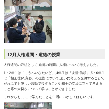
12月人権週間・道徳の授業
人権週間の取組として,道徳の時間に人権について考えました。
1・2年生は「こうへいなたいど」,4年生は「友情,信頼」,5・6年生
は「相互理解,寛容」の主題について,互いに考えを交流することで,
だれにでも優しい言動で接することや相手の立場に立って考える
こと等の大切さについて学ぶことができました。
これからも,ここで学んだことを生活にいかしてほしいです。