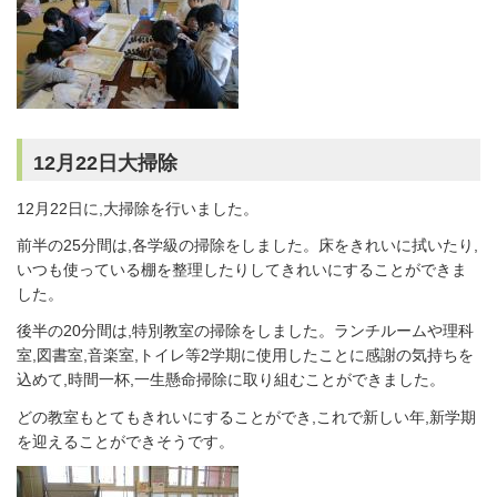
12月22日大掃除
12月22日に,大掃除を行いました。
前半の25分間は,各学級の掃除をしました。床をきれいに拭いたり,
いつも使っている棚を整理したりしてきれいにすることができま
した。
後半の20分間は,特別教室の掃除をしました。ランチルームや理科
室,図書室,音楽室,トイレ等2学期に使用したことに感謝の気持ちを
込めて,時間一杯,一生懸命掃除に取り組むことができました。
どの教室もとてもきれいにすることができ,これで新しい年,新学期
を迎えることができそうです。