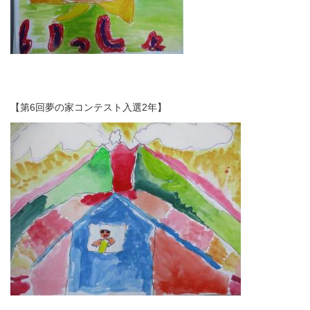
【第6回夢の家コンテスト入選2年】