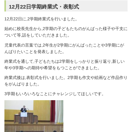
12月22日学期終業式・表彰式
12月22日に,2学期終業式を行いました。
始めに校長先生から,2学期の子どもたちのがんばった様子や干支に
ついて等,話をしていただきました。
児童代表の言葉では,2年生が2学期にがんばったことや3学期にが
んばりたいことを発表しました。
終業式を通して,子どもたちは2学期をしっかりと振り返り,新しい
年や3学期への期待や希望をもつことができました。
終業式後は,表彰式を行いました。2学期も作文や絵画など作品作り
をがんばりました。
3学期もいろいろなことにチャレンジしてほしいです。