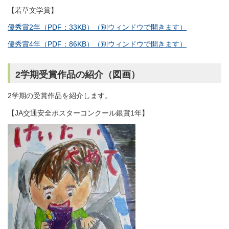
【若草文学賞】
優秀賞2年（PDF：33KB）（別ウィンドウで開きます）
優秀賞4年（PDF：86KB）（別ウィンドウで開きます）
2学期受賞作品の紹介（図画）
2学期の受賞作品を紹介します。
【JA交通安全ポスターコンクール銀賞1年】