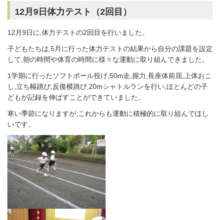
12月9日体力テスト（2回目）
12月9日に,体力テストの2回目を行いました。
子どもたちは,5月に行った体力テストの結果から自分の課題を設定
して,朝の時間や体育の時間に様々な運動に取り組んできました。
1学期に行ったソフトボール投げ,50m走,握力,長座体前屈,上体おこ
し,立ち幅跳び,反復横跳び,20mシャトルランを行い,ほとんどの子
どもが記録を伸ばすことができていました。
寒い季節になりますが,これからも運動に積極的に取り組んでほし
いです。