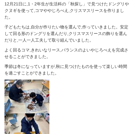
12月21日に,1・2年生が生活科の「秋探し」で見つけたドングリや
クヌギを使って,コマややじろべえ,クリスマスリースを作りまし
た。
子どもたちは,自分が作りたい物を選んで,作っていきました。安定
して回る形のドングリを選んだり,クリスマスリースの飾りを選ん
だりと,一人一人工夫して取り組んでいました。
よく回るコマ,きれいなリース,バランスのよいやじろべえを完成さ
せることができました。
季節は冬になっていますが,秋に見つけたものを使って楽しい時間
を過ごすことができました。