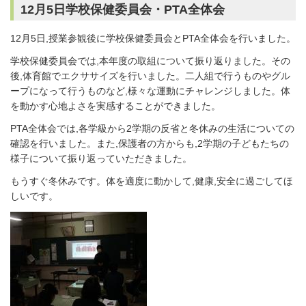
12月5日学校保健委員会・PTA全体会
12月5日,授業参観後に学校保健委員会とPTA全体会を行いました。
学校保健委員会では,本年度の取組について振り返りました。その
後,体育館でエクササイズを行いました。二人組で行うものやグル
ープになって行うものなど,様々な運動にチャレンジしました。体
を動かす心地よさを実感することができました。
PTA全体会では,各学級から2学期の反省と冬休みの生活についての
確認を行いました。また,保護者の方からも,2学期の子どもたちの
様子について振り返っていただきました。
もうすぐ冬休みです。体を適度に動かして,健康,安全に過ごしてほ
しいです。