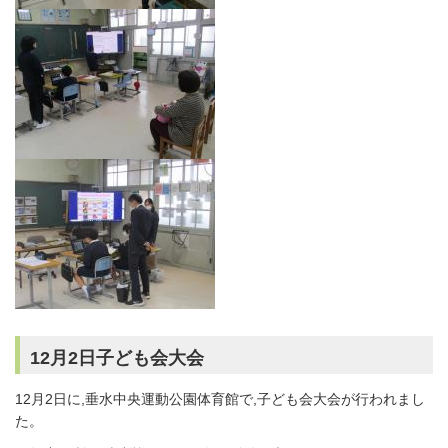
12月2日子ども会大会
12月2日に,垂水中央運動公園体育館で,子ども会大会が行われまし
た。