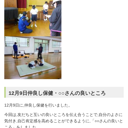
12月9日仲良し保健・○○さんの良いところ
12月9日に,仲良し保健を行いました。
今回は,友だちと互いの良いところを伝え合うことで,自分のよさに
気付き,自己肯定感を高めることができるように,「○○さんの良いと
ころ」をしました。