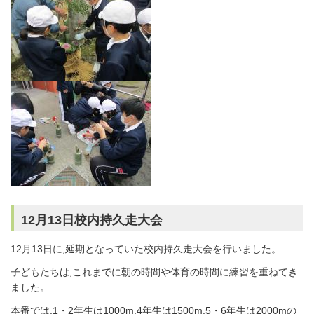
12月13日校内持久走大会
12月13日に,延期となっていた校内持久走大会を行いました。
子どもたちは,これまでに朝の時間や体育の時間に練習を重ねてき
ました。
本番では,1・2年生は1000m,4年生は1500m,5・6年生は2000mの