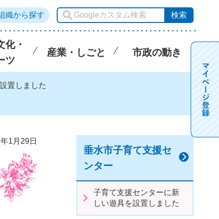
組織から探す
文化・
産業・しごと
市政の動き
ーツ
を設置しました
5年1月29日
垂水市子育て支援セ
ンター
子育て支援センターに新
しい遊具を設置しました