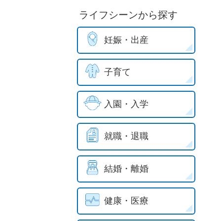
ライフシーンから探す
妊娠・出産
子育て
入園・入学
就職・退職
結婚・離婚
健康・医療