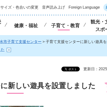
字サイズ・色合いの変更
音声読み上げ
Foreign Language
続
観光・
健康・福祉
子育て・教育
スポ
水市子育て支援センター
> 子育て支援センターに新しい遊具
した
更新日：202
ーに新しい遊具を設置しました