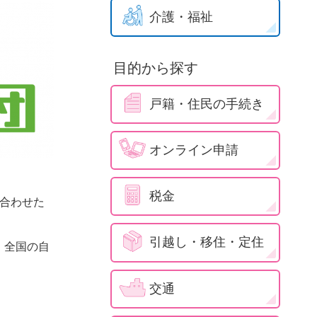
介護・福祉
目的から探す
戸籍・住民の手続き
オンライン申請
税金
み合わせた
引越し・移住・定住
、全国の自
交通