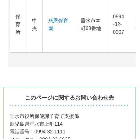
保
0994
中
慈恩保育
垂水市本
4
育
-32-
央
園
町68番地
0
所
0007
このページに関するお問い合わせ先
垂水市役所保健課子育て支援係
鹿児島県垂水市上町114
電話番号：0994-32-1111