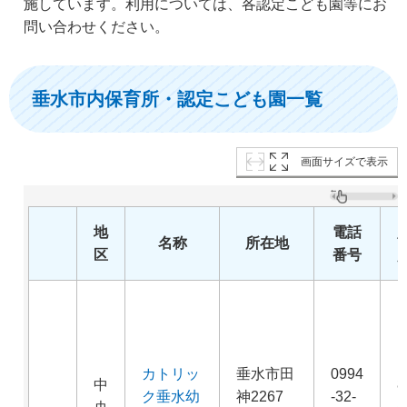
施しています。利用については、各認定こども園等にお
問い合わせください。
垂水市内保育所・認定こども園一覧
画面サイズで表示
地
電話
名称
所在地
区
番号
カトリッ
垂水市田
0994
中
8
ク垂水幼
神2267
-32-