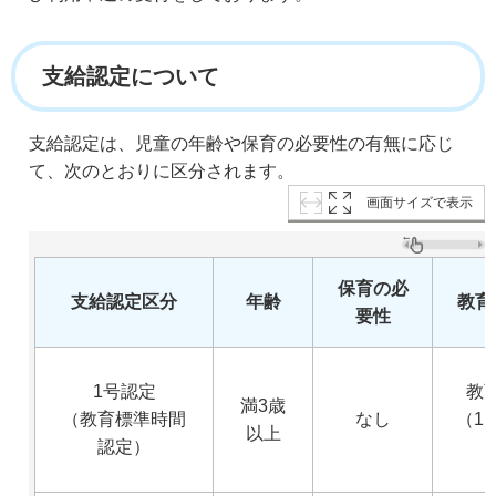
支給認定について
支給認定は、児童の年齢や保育の必要性の有無に応じ
て、次のとおりに区分されます。
画面サイズで表示
保育の必
支給認定区分
年齢
教育
要性
1号認定
教
満3歳
（教育標準時間
なし
（1
以上
認定）