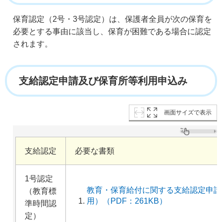
保育認定（2号・3号認定）は、保護者全員が次の保育を
必要とする事由に該当し、保育が困難である場合に認定
されます。
支給認定申請及び保育所等利用申込み
画面サイズで表示
支給認定
必要な書類
1号認定
教育・保育給付に関する支給認定申請
（教育標
用）（PDF：261KB）
準時間認
定）