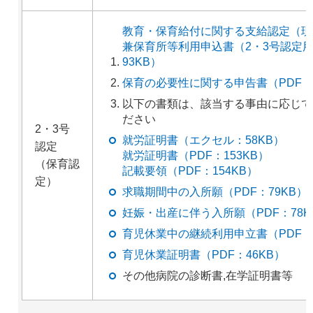
教育・保育給付に関する支給認定（現
兼保育所等利用申込書（2・3号認定用
93KB）
保育の必要性に関する申告書（PDF：1
以下の書類は、該当する事由に応じて
ださい
2・3号
就労証明書（エクセル：58KB）
認定
就労証明書（PDF：153KB）
（保育認
記載要領（PDF：154KB）
定）
求職期間中の入所願（PDF：79KB）
妊娠・出産に伴う入所願（PDF：78K
育児休業中の継続利用申立書（PDF：5
育児休業証明書（PDF：46KB）
その他病院の診断書,在学証明書等