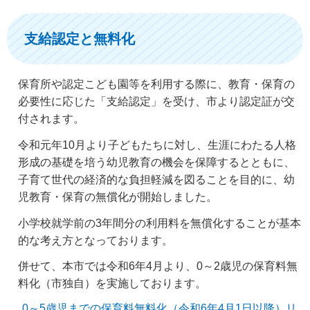
支給認定と無料化
保育所や認定こども園等を利用する際に、教育・保育の
必要性に応じた「支給認定」を受け、市より認定証が交
付されます。
令和元年10月より子どもたちに対し、生涯にわたる人格
形成の基礎を培う幼児教育の機会を保障するとともに、
子育て世代の経済的な負担軽減を図ることを目的に、幼
児教育・保育の無償化が開始しました。
小学校就学前の3年間分の利用料を無償化することが基本
的な考え方となっております。
併せて、本市では令和6年4月より、0～2歳児の保育料無
料化（市独自）を実施しております。
0～5歳児までの保育料無料化（令和6年4月1日以降）リ